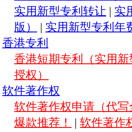
实用新型专利转让
|
实
版）
|
实用新型专利年
香港专利
香港短期专利（实用新型
授权）
软件著作权
软件著作权申请（代写全
爆款推荐！
|
软件著作