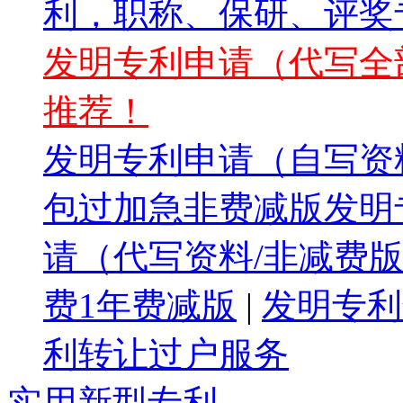
利，职称、保研、评奖专
发明专利申请（代写全部
推荐！
发明专利申请（自写资料
包过加急非费减版发明专
请（代写资料/非减费版
费1年费减版
|
发明专利
利转让过户服务
实用新型专利