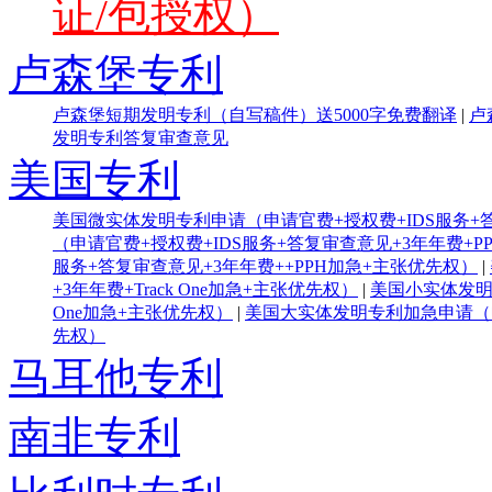
证/包授权）
卢森堡专利
卢森堡短期发明专利（自写稿件）送5000字免费翻译
|
卢
发明专利答复审查意见
美国专利
美国微实体发明专利申请（申请官费+授权费+IDS服务+答
（申请官费+授权费+IDS服务+答复审查意见+3年年费+P
服务+答复审查意见+3年年费++PPH加急+主张优先权）
|
+3年年费+Track One加急+主张优先权）
|
美国小实体发明专
One加急+主张优先权）
|
美国大实体发明专利加急申请（申请
先权）
马耳他专利
南非专利