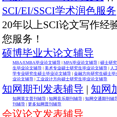
SCI/EI/SSCI学术润色服务
20年以上SCI论文写作经
您服务！
硕博毕业大论文辅导
MBA/EMBA毕业论文辅导
|
MPA毕业论文辅导
|
硕士研究
生毕业论文辅导
|
美术专业硕士研究生毕业论文辅导
|
人
学专业研究生硕士毕业论文辅导
|
金融方向研究生硕士毕
业论文辅导
|
工业设计方向硕士研究生毕业论文辅导
知网期刊发表辅导
|
知网
知网英文普刊辅导
|
知网音乐期刊辅导
|
知网交通期刊辅
刊辅导
|
更多知网普刊辅导
会议论文发表辅导