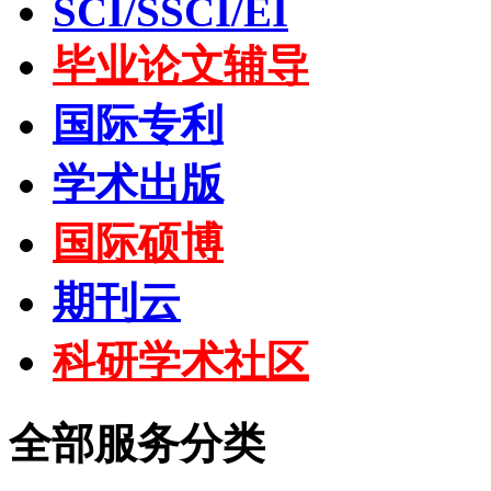
SCI/SSCI/EI
毕业论文辅导
国际专利
学术出版
国际硕博
期刊云
科研学术社区
全部服务分类