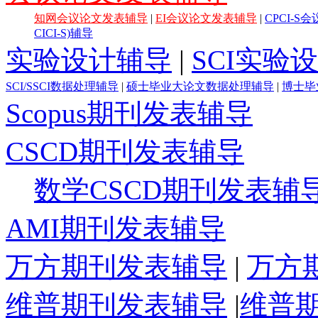
知网会议论文发表辅导
|
EI会议论文发表辅导
|
CPCI-
CICI-S)辅导
实验设计辅导
|
SCI实验
SCI/SSCI数据处理辅导
|
硕士毕业大论文数据处理辅导
|
博士毕
Scopus期刊发表辅导
CSCD期刊发表辅导
数学CSCD期刊发表辅
AMI期刊发表辅导
万方期刊发表辅导
|
万方
维普期刊发表辅导
|
维普