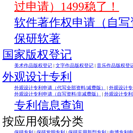
过申请）1499稳了！
软件著作权申请（自写
保研软著
国家版权登记
美术作品版权登记
|
文字作品版权登记
|
音乐作品版权登
外观设计专利
外观设计专利申请（代写全部资料/减费版）
|
外观设计专
外观设计专利申请（自写资料/非减费版）
|
外观设计专利
专利信息查询
按应用领域分类
保研专利
|
保研发明专利
|
保研实用新型专利
|
申博专利