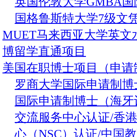
英国伦敦大学GMBA
国格鲁斯特大学7级文凭
MUET马来西亚大学英
博留学直通项目
美国在职博士项目（申请
罗商大学国际申请制博
国际申请制博士（海牙认
交流服务中心认证/香港
心（NSC）认证/中国