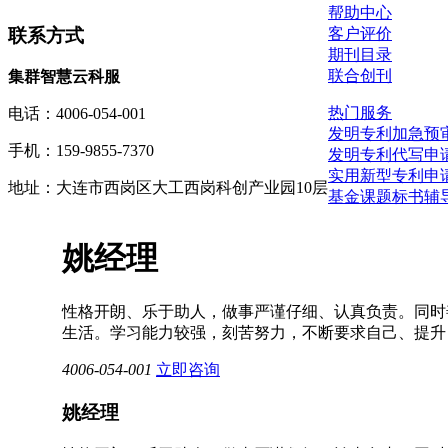
帮助中心
联系方式
客户评价
期刊目录
联合创刊
集群智慧云科服
热门服务
电话：4006-054-001
发明专利加急预
手机：159-9855-7370
发明专利代写申
实用新型专利申
地址：大连市西岗区大工西岗科创产业园10层
基金
课题
标书辅
姚经理
性格开朗、乐于助人，做事严谨仔细、认真负责。同时
生活。学习能力较强，刻苦努力，不断要求自己、提升
4006-054-001
立即咨询
姚经理