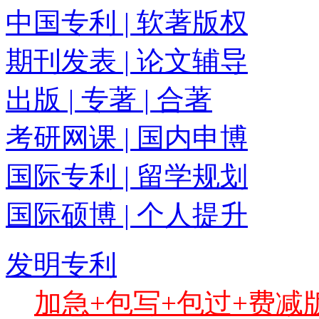
中国专利 | 软著版权
期刊发表 | 论文辅导
出版 | 专著 | 合著
考研网课 | 国内申博
国际专利 | 留学规划
国际硕博 | 个人提升
发明专利
加急+包写+包过+费减