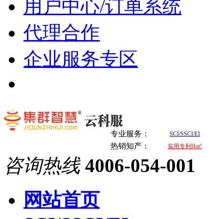
用户中心/订单系统
代理合作
企业服务专区
专业服务：
SCI/SSCI/EI
热销知产：
实用专利Hot!
咨询热线
4006-054-001
网站首页