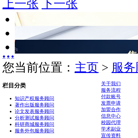
上一张
下一张
●
●
●
您当前位置：
主页
>
服务
关于我们
栏目分类
服务流程
付款账号
知识产权服务顾问
发票申请
著作出版服务顾问
加盟合作
论文发表服务顾问
信息中心
分析测试服务顾问
校园代理
科研商城服务顾问
学术副业
服务外包服务顾问
宣传资料