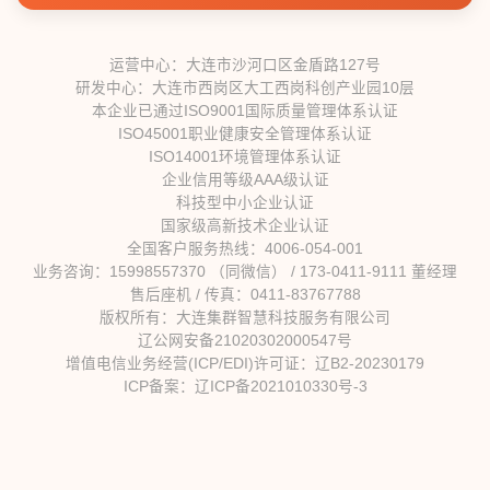
运营中心：大连市沙河口区金盾路127号
研发中心：大连市西岗区大工西岗科创产业园10层
本企业已通过ISO9001国际质量管理体系认证
ISO45001职业健康安全管理体系认证
ISO14001环境管理体系认证
企业信用等级AAA级认证
科技型中小企业认证
国家级高新技术企业认证
全国客户服务热线：4006-054-001
业务咨询：15998557370 （同微信） / 173-0411-9111 董经理
售后座机 / 传真：0411-83767788
版权所有：大连集群智慧科技服务有限公司
辽公网安备21020302000547号
增值电信业务经营(ICP/EDI)许可证：辽B2-20230179
ICP备案：辽ICP备2021010330号-3