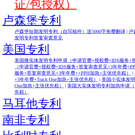
证/包授权）
卢森堡专利
卢森堡短期发明专利（自写稿件）送5000字免费翻译
|
卢
发明专利答复审查意见
美国专利
美国微实体发明专利申请（申请官费+授权费+IDS服务+答
（申请官费+授权费+IDS服务+答复审查意见+3年年费+P
服务+答复审查意见+3年年费++PPH加急+主张优先权）
|
+3年年费+Track One加急+主张优先权）
|
美国小实体发明专
One加急+主张优先权）
|
美国大实体发明专利加急申请（申请
先权）
马耳他专利
南非专利