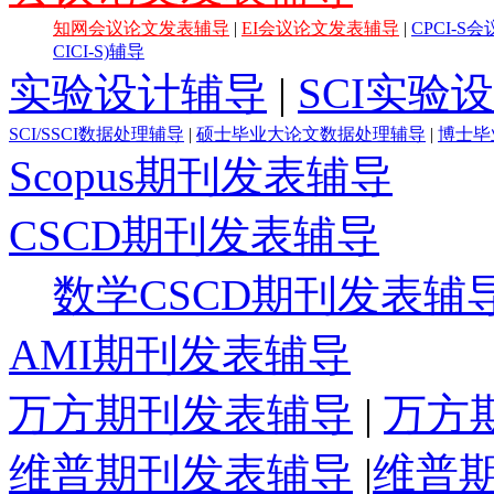
知网会议论文发表辅导
|
EI会议论文发表辅导
|
CPCI-
CICI-S)辅导
实验设计辅导
|
SCI实验
SCI/SSCI数据处理辅导
|
硕士毕业大论文数据处理辅导
|
博士毕
Scopus期刊发表辅导
CSCD期刊发表辅导
数学CSCD期刊发表辅
AMI期刊发表辅导
万方期刊发表辅导
|
万方
维普期刊发表辅导
|
维普