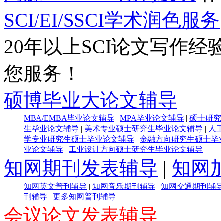
SCI/EI/SSCI学术润色服务
20年以上SCI论文写作经
您服务！
硕博毕业大论文辅导
MBA/EMBA毕业论文辅导
|
MPA毕业论文辅导
|
硕士研究
生毕业论文辅导
|
美术专业硕士研究生毕业论文辅导
|
人
学专业研究生硕士毕业论文辅导
|
金融方向研究生硕士毕
业论文辅导
|
工业设计方向硕士研究生毕业论文辅导
知网期刊发表辅导
|
知网
知网英文普刊辅导
|
知网音乐期刊辅导
|
知网交通期刊辅
刊辅导
|
更多知网普刊辅导
会议论文发表辅导