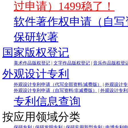
过申请）1499稳了！
软件著作权申请（自写
保研软著
国家版权登记
美术作品版权登记
|
文字作品版权登记
|
音乐作品版权登
外观设计专利
外观设计专利申请（代写全部资料/减费版）
|
外观设计专
外观设计专利申请（自写资料/非减费版）
|
外观设计专利
专利信息查询
按应用领域分类
保研专利
|
保研发明专利
|
保研实用新型专利
|
申博专利