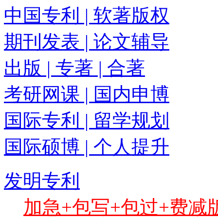
中国专利 | 软著版权
期刊发表 | 论文辅导
出版 | 专著 | 合著
考研网课 | 国内申博
国际专利 | 留学规划
国际硕博 | 个人提升
发明专利
加急+包写+包过+费减