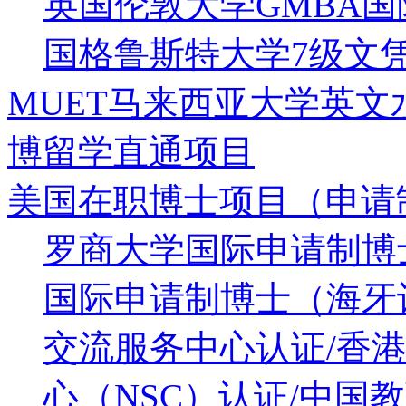
英国伦敦大学GMBA
国格鲁斯特大学7级文凭
MUET马来西亚大学英
博留学直通项目
美国在职博士项目（申请
罗商大学国际申请制博
国际申请制博士（海牙认
交流服务中心认证/香港
心（NSC）认证/中国