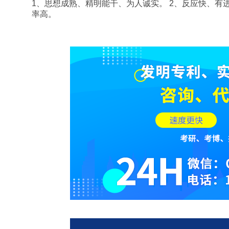
1、思想成熟、精明能干、为人诚实。 2、反应快、有进
率高。