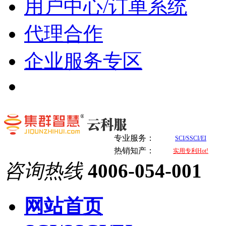
用户中心/订单系统
代理合作
企业服务专区
专业服务：
SCI/SSCI/EI
热销知产：
实用专利Hot!
咨询热线
4006-054-001
网站首页