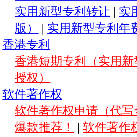
实用新型专利转让
|
实
版）
|
实用新型专利年
香港专利
香港短期专利（实用新型
授权）
软件著作权
软件著作权申请（代写全
爆款推荐！
|
软件著作