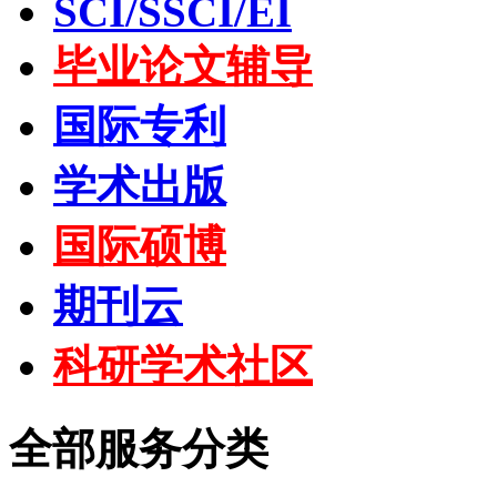
SCI/SSCI/EI
毕业论文辅导
国际专利
学术出版
国际硕博
期刊云
科研学术社区
全部服务分类