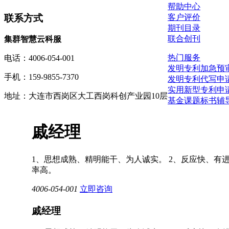
帮助中心
联系方式
客户评价
期刊目录
联合创刊
集群智慧云科服
热门服务
电话：4006-054-001
发明专利加急预
手机：159-9855-7370
发明专利代写申
实用新型专利申
地址：大连市西岗区大工西岗科创产业园10层
基金
课题
标书辅
戚经理
1、思想成熟、精明能干、为人诚实。 2、反应快、有进
率高。
4006-054-001
立即咨询
戚经理