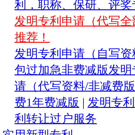
利，职称、保研、评奖专
发明专利申请（代写全部
推荐！
发明专利申请（自写资料
包过加急非费减版发明专
请（代写资料/非减费版
费1年费减版
|
发明专利
利转让过户服务
实用新型专利