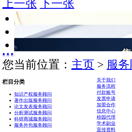
上一张
下一张
●
●
●
您当前位置：
主页
>
服务
关于我们
栏目分类
服务流程
付款账号
知识产权服务顾问
发票申请
著作出版服务顾问
加盟合作
论文发表服务顾问
信息中心
分析测试服务顾问
校园代理
科研商城服务顾问
学术副业
服务外包服务顾问
宣传资料